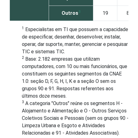
3
Outros
19
81
1
Especialistas em TI que possuem a capacidade
de especificar, desenhar, desenvolver, instalar,
operar, dar suporte, manter, gerenciar e pesquisar
TIC e sistemas TIC.
2
Base: 2.182 empresas que utilizam
computadores, com 10 ou mais funcionários, que
constituem os seguintes segmentos da CNAE
1.0: seção D, F, G, H, I, K e a seção O sem os
grupos 90 e 91. Respostas referentes aos
últimos doze meses.
3
A categoria "Outros" reúne os segmentos H -
Alojamento e Alimentação e O - Outros Serviços
Coletivos Sociais e Pessoais (sem os grupos 90 -
Limpeza Urbana e Esgoto e Atividades
Relacionadas e 91 - Atividades Associativas).