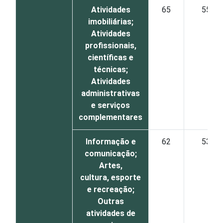
Atividades
65
55
imobiliárias;
Atividades
profissionais,
científicas e
técnicas;
Atividades
administrativas
e serviços
complementares
Informação e
62
53
comunicação;
Artes,
cultura, esporte
e recreação;
Outras
atividades de