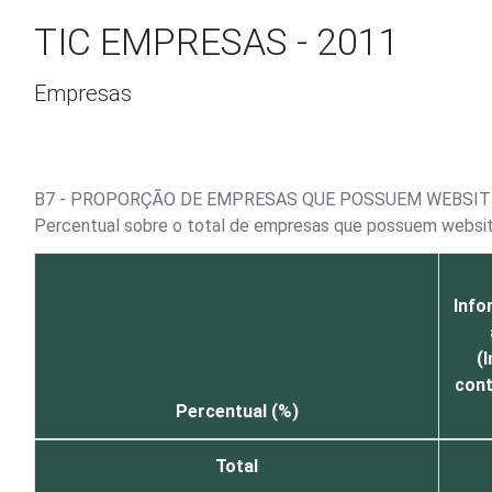
Ir para o conteúdo
TIC EMPRESAS - 2011
Empresas
B7 - PROPORÇÃO DE EMPRESAS QUE POSSUEM WEBSIT
Percentual sobre o total de empresas que possuem websi
Info
(I
cont
Percentual (%)
Total