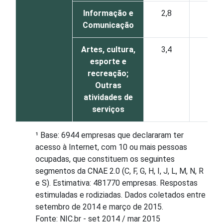
Informação e
2,8
4,5
Comunicação
Artes, cultura,
3,4
4,2
esporte e
recreação;
Outras
atividades de
serviços
¹ Base: 6944 empresas que declararam ter
acesso à Internet, com 10 ou mais pessoas
ocupadas, que constituem os seguintes
segmentos da CNAE 2.0 (C, F, G, H, I, J, L, M, N, R
e S). Estimativa: 481770 empresas. Respostas
estimuladas e rodiziadas. Dados coletados entre
setembro de 2014 e março de 2015.
Fonte: NIC.br - set 2014 / mar 2015