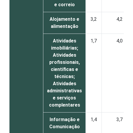
e correio
Alojamento e
3,2
4,2
alimentação
Atividades
1,7
4,0
imobiliárias;
Atividades
profissionais,
científicas e
técnicas;
Atividades
administrativas
e serviços
complentares
Informação e
1,4
3,7
Comunicação