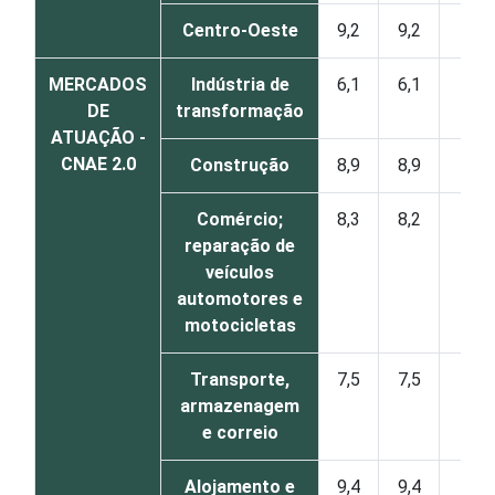
Centro-Oeste
9,2
9,2
1
MERCADOS
Indústria de
6,1
6,1
0
DE
transformação
ATUAÇÃO -
CNAE 2.0
Construção
8,9
8,9
0
Comércio;
8,3
8,2
2
reparação de
veículos
automotores e
motocicletas
Transporte,
7,5
7,5
1
armazenagem
e correio
Alojamento e
9,4
9,4
1