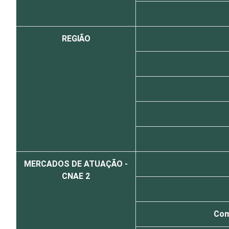
REGIÃO
MERCADOS DE ATUAÇÃO -
CNAE 2
Com