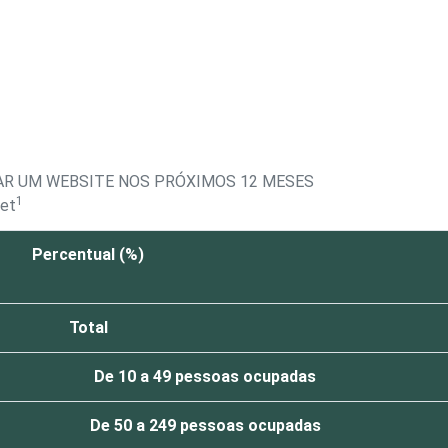
AR UM WEBSITE NOS PRÓXIMOS 12 MESES
1
net
Percentual (%)
Total
De 10 a 49 pessoas ocupadas
De 50 a 249 pessoas ocupadas