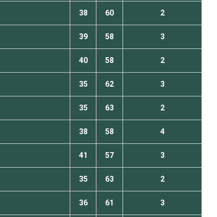
38
60
2
39
58
3
40
58
2
35
62
3
35
63
2
38
58
4
41
57
3
35
63
2
36
61
3