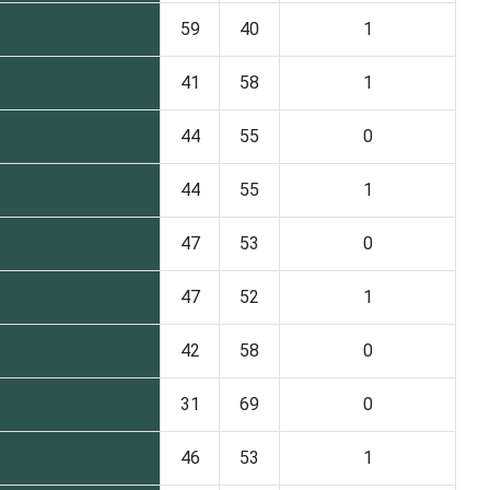
59
40
1
41
58
1
44
55
0
44
55
1
47
53
0
47
52
1
42
58
0
31
69
0
46
53
1