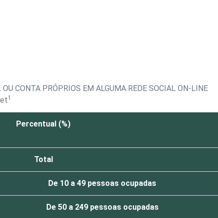
 OU CONTA PRÓPRIOS EM ALGUMA REDE SOCIAL ON-LINE
1
net
Percentual (%)
Total
De 10 a 49 pessoas ocupadas
De 50 a 249 pessoas ocupadas