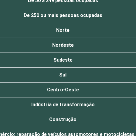
De 50 a 249 pessoas ocupadas
De 250 ou mais pessoas ocupadas
Norte
Nordeste
Sudeste
Sul
Centro-Oeste
Indústria de transformação
Construção
ércio; reparação de veículos automotores e motocicletas