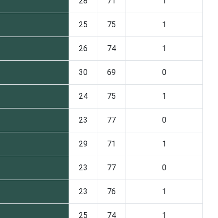
28
71
1
25
75
1
26
74
1
30
69
0
24
75
1
23
77
0
29
71
1
23
77
0
23
76
1
25
74
1