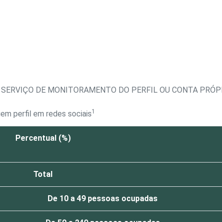
 SERVIÇO DE MONITORAMENTO DO PERFIL OU CONTA PRÓPR
1
m perfil em redes sociais
Percentual (%)
Total
De 10 a 49 pessoas ocupadas