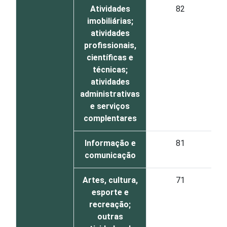
Atividades
82
imobiliárias;
atividades
profissionais,
científicas e
técnicas;
atividades
administrativas
e serviços
complentares
Informação e
81
comunicação
Artes, cultura,
71
esporte e
recreação;
outras