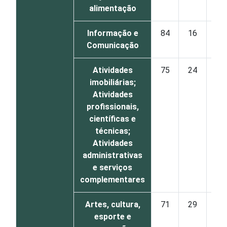
alimentação
Informação e
84
16
Comunicação
Atividades
75
24
imobiliárias;
Atividades
profissionais,
científicas e
técnicas;
Atividades
administrativas
e serviços
complementares
Artes, cultura,
71
29
esporte e