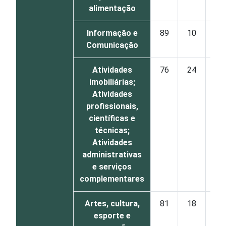
alimentação
Informação e
89
10
Comunicação
Atividades
76
24
imobiliárias;
Atividades
profissionais,
científicas e
técnicas;
Atividades
administrativas
e serviços
complementares
Artes, cultura,
81
18
esporte e