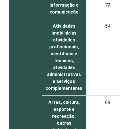
Informação e
79
comunicação
Atividades
54
imobiliárias
atividades
profissionais,
científicas e
técnicas,
atividades
administrativas
e serviços
complementares
Artes, cultura,
69
esporte e
recreação,
outras