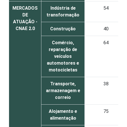
MERCADOS
Indústria de
54
DE
transformação
ATUAÇÃO -
CNAE 2.0
Construção
40
Comércio,
64
reparação de
veículos
automotores e
motocicletas
Transporte,
38
armazenagem e
correio
Alojamento e
75
alimentação