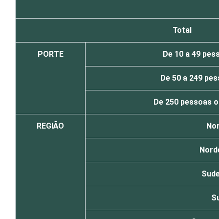
Total
PORTE
De 10 a 49 pes
De 50 a 249 pe
De 250 pessoas o
REGIÃO
Nor
Nord
Sude
Su