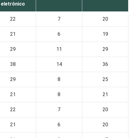
eletrônico
22
7
20
21
6
19
29
11
29
38
14
36
29
8
25
21
8
21
22
7
20
21
6
20