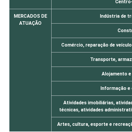
Centro
MERCADOS DE
Indústria de 
ATUAÇÃO
Const
Comércio, reparação de veícul
Transporte, armaz
Alojamento e
Informação e
Atividades imobiliárias, ativida
técnicas, atividades administra
Artes, cultura, esporte e recreaç