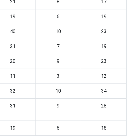
21
8
17
19
6
19
40
10
23
21
7
19
20
9
23
11
3
12
32
10
34
31
9
28
19
6
18