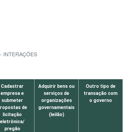
- INTERAÇÕES
Cadastrar
Adquirir bens ou
Outro tipo de
empresa e
serviços de
transação com
submeter
organizações
o governo
ropostas de
governamentais
licitação
(leilão)
eletrônica/
pregão