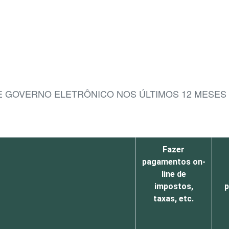
E GOVERNO ELETRÔNICO NOS ÚLTIMOS 12 MESES 
Fazer
pagamentos on-
line de
impostos,
p
taxas, etc.