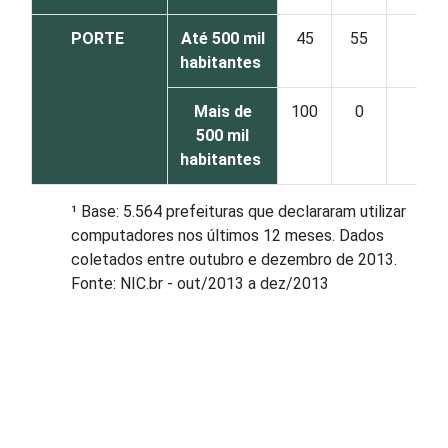
PORTE
Até 500 mil
45
55
0
habitantes
Mais de
100
0
0
500 mil
habitantes
¹ Base: 5.564 prefeituras que declararam utilizar
computadores nos últimos 12 meses. Dados
coletados entre outubro e dezembro de 2013.
Fonte: NIC.br - out/2013 a dez/2013