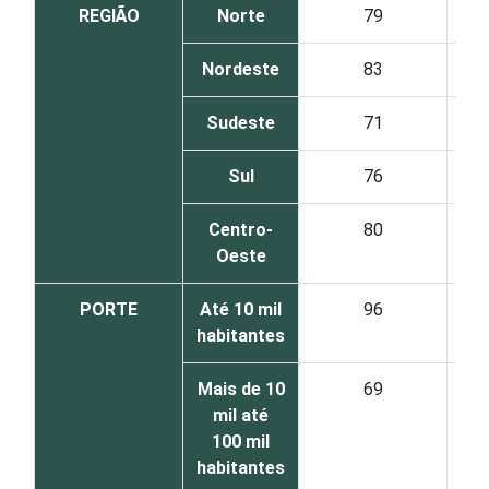
REGIÃO
Norte
79
Nordeste
83
Sudeste
71
Sul
76
Centro-
80
Oeste
PORTE
Até 10 mil
96
habitantes
Mais de 10
69
mil até
100 mil
habitantes