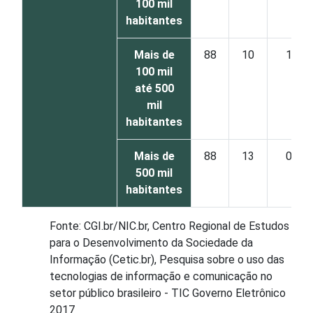
100 mil
habitantes
Mais de
88
10
1
100 mil
até 500
mil
habitantes
Mais de
88
13
0
500 mil
habitantes
Fonte: CGI.br/NIC.br, Centro Regional de Estudos
para o Desenvolvimento da Sociedade da
Informação (Cetic.br), Pesquisa sobre o uso das
tecnologias de informação e comunicação no
setor público brasileiro - TIC Governo Eletrônico
2017