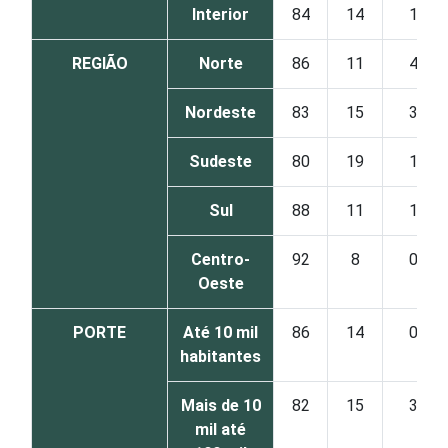
Interior
84
14
1
REGIÃO
Norte
86
11
4
Nordeste
83
15
3
Sudeste
80
19
1
Sul
88
11
1
Centro-
92
8
0
Oeste
PORTE
Até 10 mil
86
14
0
habitantes
Mais de 10
82
15
3
mil até