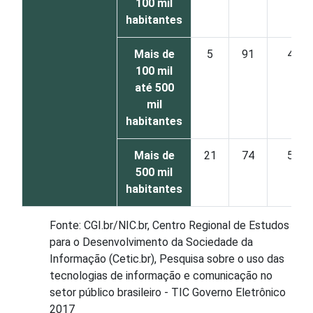
100 mil
habitantes
Mais de
5
91
4
100 mil
até 500
mil
habitantes
Mais de
21
74
5
500 mil
habitantes
Fonte: CGI.br/NIC.br, Centro Regional de Estudos
para o Desenvolvimento da Sociedade da
Informação (Cetic.br), Pesquisa sobre o uso das
tecnologias de informação e comunicação no
setor público brasileiro - TIC Governo Eletrônico
2017