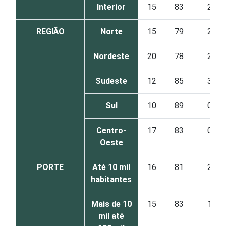
Interior
15
83
2
REGIÃO
Norte
15
79
2
Nordeste
20
78
2
Sudeste
12
85
3
Sul
10
89
0
Centro-
17
83
0
Oeste
PORTE
Até 10 mil
16
81
2
habitantes
Mais de 10
15
83
1
mil até