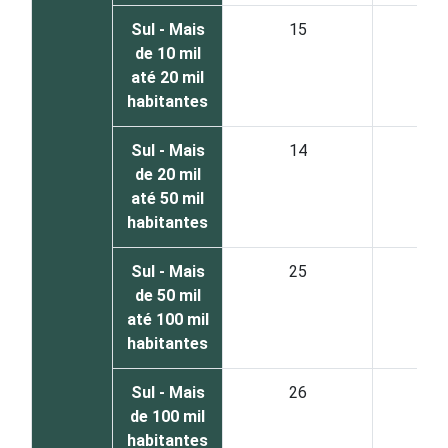
Sul - Mais
15
7
de 10 mil
até 20 mil
habitantes
Sul - Mais
14
7
de 20 mil
até 50 mil
habitantes
Sul - Mais
25
7
de 50 mil
até 100 mil
habitantes
Sul - Mais
26
7
de 100 mil
habitantes