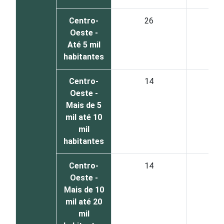
Centro-
26
6
Oeste -
Até 5 mil
habitantes
Centro-
14
7
Oeste -
Mais de 5
mil até 10
mil
habitantes
Centro-
14
7
Oeste -
Mais de 10
mil até 20
mil