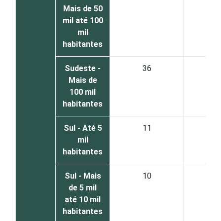
Mais de 50
mil até 100
mil
habitantes
Sudeste -
36
5
Mais de
100 mil
habitantes
Sul - Até 5
11
8
mil
habitantes
Sul - Mais
10
7
de 5 mil
até 10 mil
habitantes