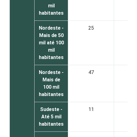
mil
habitantes
Nordeste -
25
6
Mais de 50
mil até 100
mil
habitantes
Nordeste -
47
4
Mais de
100 mil
habitantes
Sudeste -
11
7
Até 5 mil
habitantes