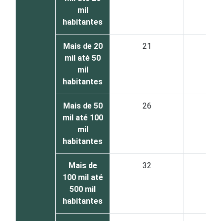
mil
habitantes
Mais de 20
21
6
mil até 50
mil
habitantes
Mais de 50
26
6
mil até 100
mil
habitantes
Mais de
32
6
100 mil até
500 mil
habitantes