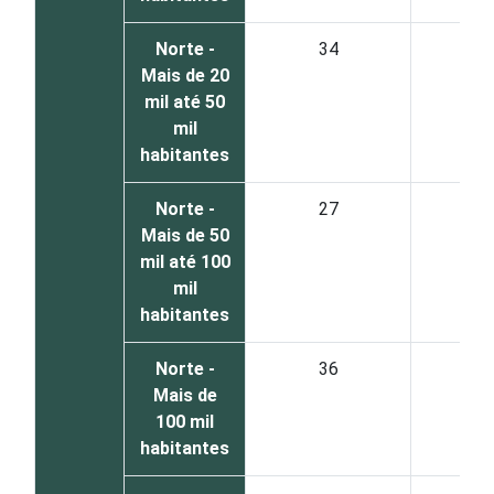
Norte -
34
5
Mais de 20
mil até 50
mil
habitantes
Norte -
27
6
Mais de 50
mil até 100
mil
habitantes
Norte -
36
6
Mais de
100 mil
habitantes