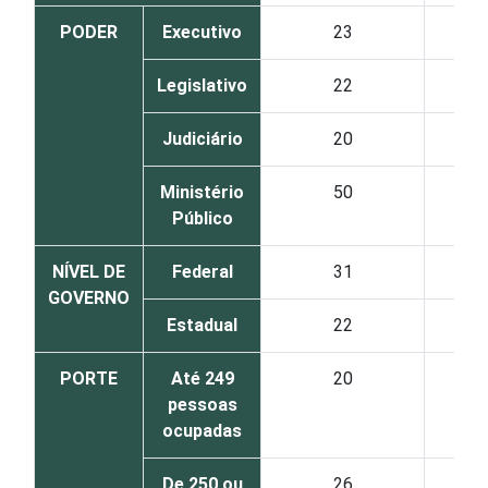
PODER
Executivo
23
Legislativo
22
Judiciário
20
Ministério
50
Público
NÍVEL DE
Federal
31
GOVERNO
Estadual
22
PORTE
Até 249
20
pessoas
ocupadas
De 250 ou
26