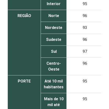
Interior
95
REGIÃO
Norte
96
Nordeste
93
Sudeste
96
Sul
97
Centro-
96
Oeste
PORTE
Até 10 mil
95
habitantes
Mais de 10
95
mil até