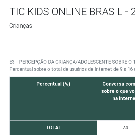
Ir para o conteúdo
TIC KIDS ONLINE BRASIL - 
Crianças
E3 - PERCEPÇÃO DA CRIANÇA/ADOLESCENTE SOBRE O 
Percentual sobre o total de usuários de Internet de 9 a 16
Percentual (%)
Conversa com
sobre o que vo
na Intern
TOTAL
74