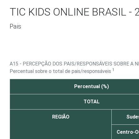
Ir para o conteúdo
TIC KIDS ONLINE BRASIL - 
Pais
A15 - PERCEPÇÃO DOS PAIS/RESPONSÁVEIS SOBRE A N
1
Percentual sobre o total de pais/responsáveis
Percentual (%)
TOTAL
REGIÃO
Sudes
Centro-O