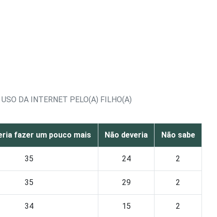
USO DA INTERNET PELO(A) FILHO(A)
eria fazer um pouco mais
Não deveria
Não sabe
35
24
2
35
29
2
34
15
2