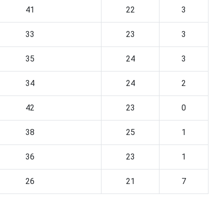
41
22
3
33
23
3
35
24
3
34
24
2
42
23
0
38
25
1
36
23
1
26
21
7