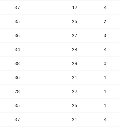
37
17
4
35
25
2
36
22
3
34
24
4
38
28
0
36
21
1
28
27
1
35
25
1
37
21
4