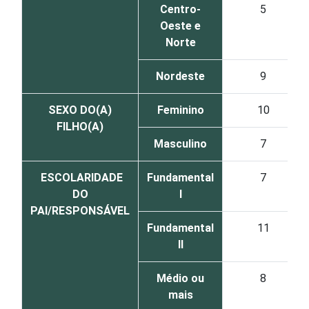
Centro-
5
Oeste e
Norte
Nordeste
9
SEXO DO(A)
Feminino
10
FILHO(A)
Masculino
7
ESCOLARIDADE
Fundamental
7
DO
I
PAI/RESPONSÁVEL
Fundamental
11
II
Médio ou
8
mais