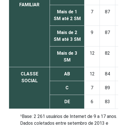
FAMILIAR
Mais de 1
7
87
SM até 2 SM
Mais de 2
9
87
SM até 3 SM
Mais de 3
12
82
SM
CLASSE
AB
12
84
SOCIAL
C
7
89
DE
6
83
¹Base: 2 261 usuários de Internet de 9 a 17 anos.
Dados coletados entre setembro de 2013 e