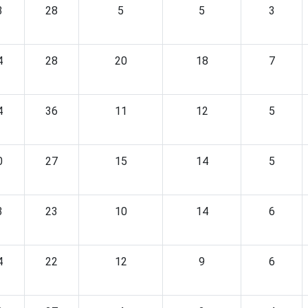
3
28
5
5
3
4
28
20
18
7
4
36
11
12
5
0
27
15
14
5
3
23
10
14
6
4
22
12
9
6