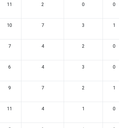
11
2
0
0
10
7
3
1
7
4
2
0
6
4
3
0
9
7
2
1
11
4
1
0