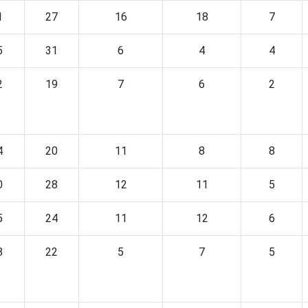
1
27
16
18
7
5
31
6
4
4
2
19
7
6
2
4
20
11
8
8
0
28
12
11
5
5
24
11
12
6
8
22
5
7
5