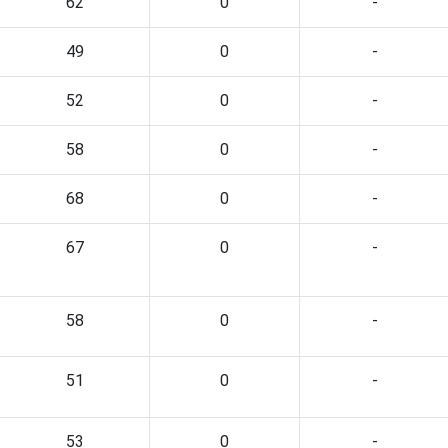
62
0
-
49
0
-
52
0
-
58
0
-
68
0
-
67
0
-
58
0
-
51
0
-
53
0
-