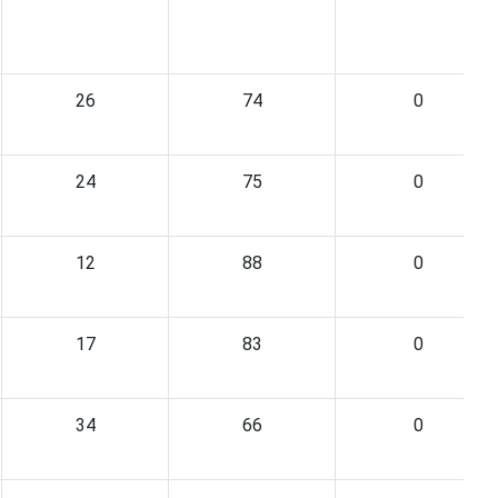
26
74
0
24
75
0
12
88
0
17
83
0
34
66
0