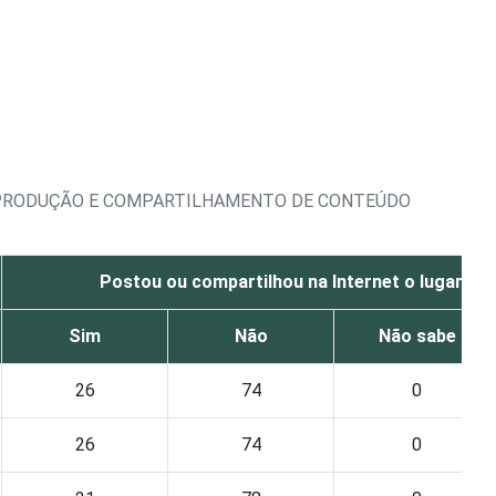
 - PRODUÇÃO E COMPARTILHAMENTO DE CONTEÚDO
Postou ou compartilhou na Internet o lugar on
Sim
Não
Não sabe
26
74
0
26
74
0