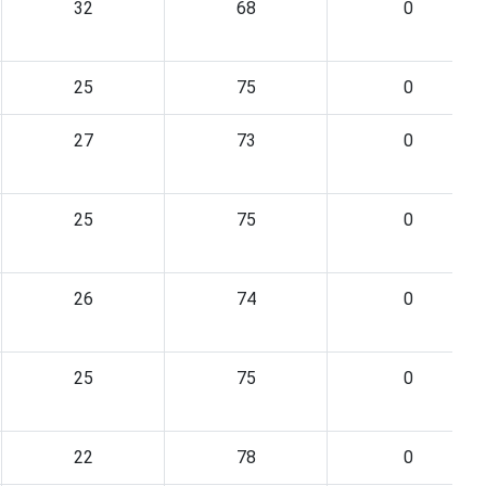
32
68
0
25
75
0
27
73
0
25
75
0
26
74
0
25
75
0
22
78
0