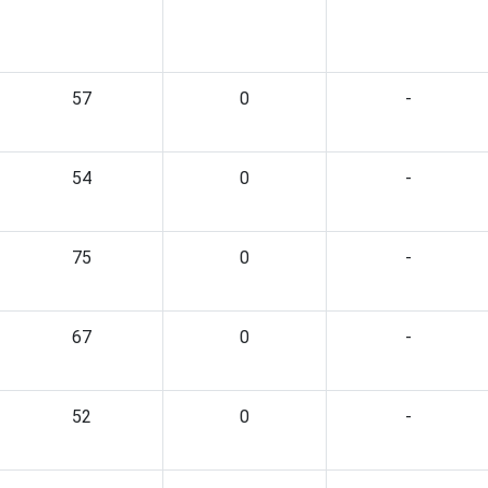
57
0
-
54
0
-
75
0
-
67
0
-
52
0
-