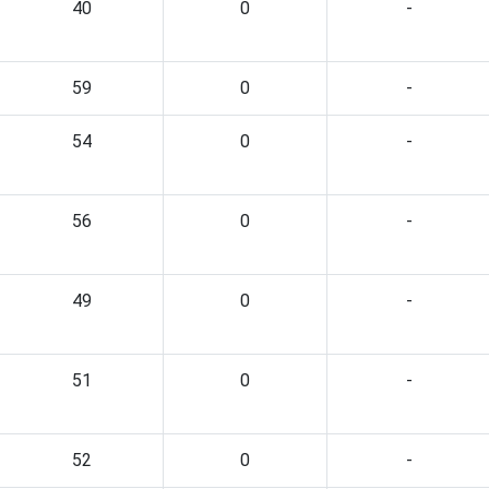
40
0
-
59
0
-
54
0
-
56
0
-
49
0
-
51
0
-
52
0
-