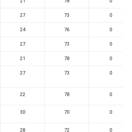
21
78
0
27
73
0
24
76
0
27
73
0
21
78
0
27
73
0
22
78
0
30
70
0
28
72
0