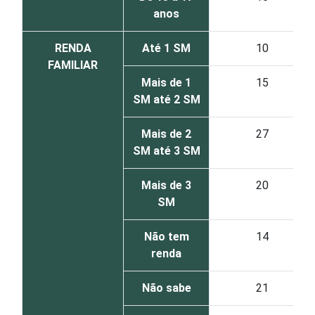
anos
RENDA
Até 1 SM
10
FAMILIAR
Mais de 1
15
SM até 2 SM
Mais de 2
27
SM até 3 SM
Mais de 3
20
SM
Não tem
14
renda
Não sabe
21