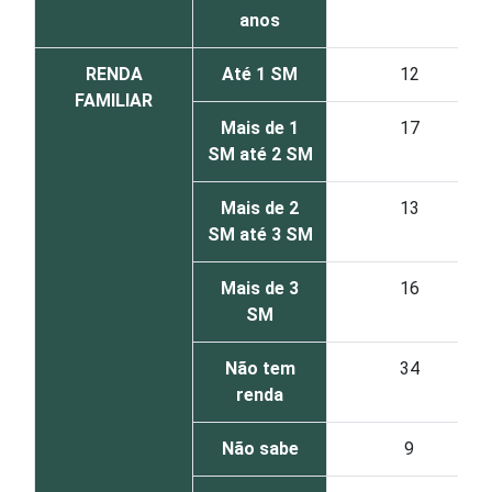
anos
RENDA
Até 1 SM
12
FAMILIAR
Mais de 1
17
SM até 2 SM
Mais de 2
13
SM até 3 SM
Mais de 3
16
SM
Não tem
34
renda
Não sabe
9