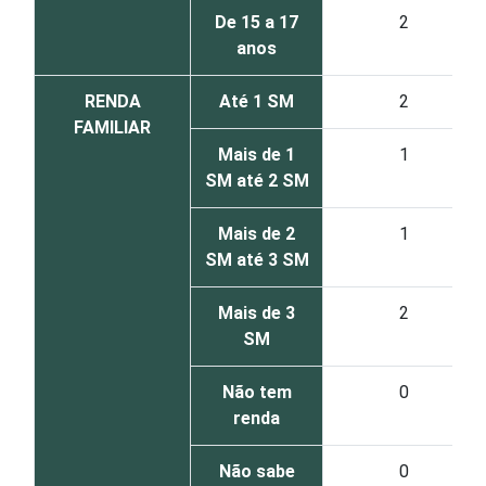
De 15 a 17
2
anos
RENDA
Até 1 SM
2
FAMILIAR
Mais de 1
1
SM até 2 SM
Mais de 2
1
SM até 3 SM
Mais de 3
2
SM
Não tem
0
renda
Não sabe
0