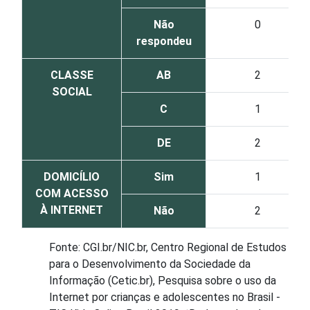
Não
0
respondeu
CLASSE
AB
2
SOCIAL
C
1
DE
2
DOMICÍLIO
Sim
1
COM ACESSO
À INTERNET
Não
2
Fonte: CGI.br/NIC.br, Centro Regional de Estudos
para o Desenvolvimento da Sociedade da
Informação (Cetic.br), Pesquisa sobre o uso da
Internet por crianças e adolescentes no Brasil -