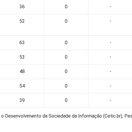
36
0
-
52
0
-
63
0
-
53
0
-
48
0
-
54
0
-
39
0
-
a o Desenvolvimento da Sociedade da Informação (Cetic.br), Pes