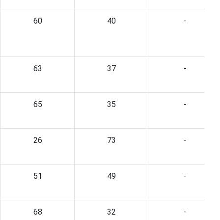
60
40
-
63
37
-
65
35
-
26
73
-
51
49
-
68
32
-