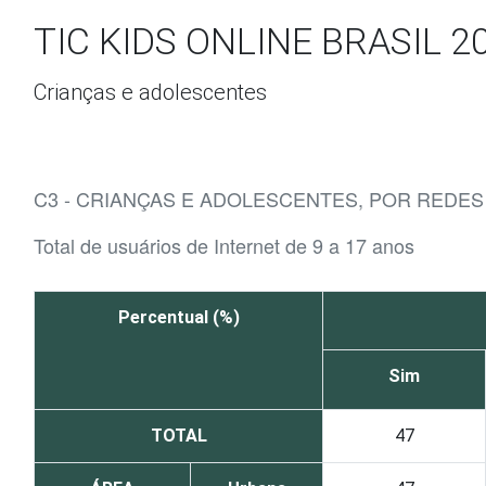
Ir para o conteúdo
TIC KIDS ONLINE BRASIL 2
Crianças e adolescentes
C3 - CRIANÇAS E ADOLESCENTES, POR REDES
Total de usuários de Internet de 9 a 17 anos
Percentual (%)
Sim
TOTAL
47