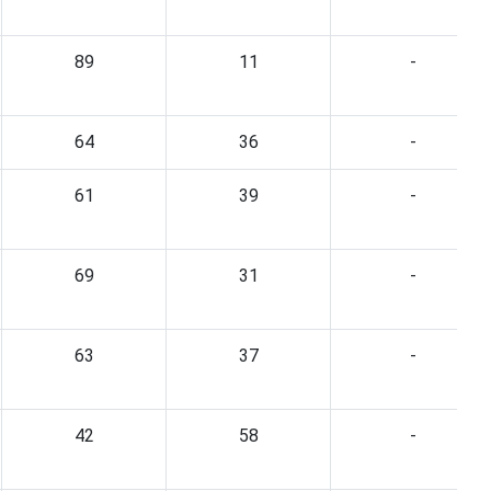
89
11
-
64
36
-
61
39
-
69
31
-
63
37
-
42
58
-