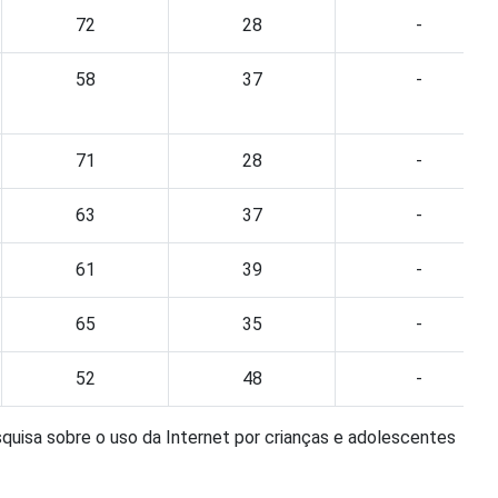
72
28
-
58
37
-
71
28
-
63
37
-
61
39
-
65
35
-
52
48
-
quisa sobre o uso da Internet por crianças e adolescentes