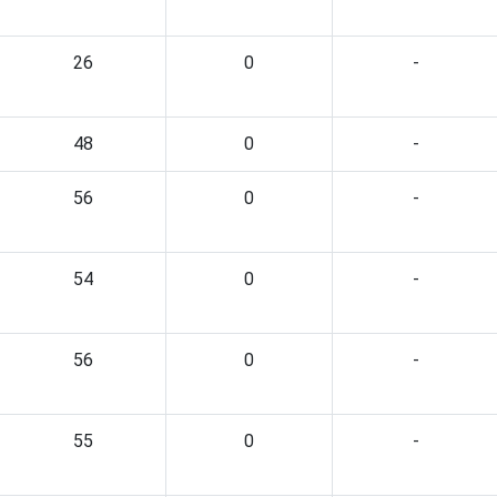
26
0
-
48
0
-
56
0
-
54
0
-
56
0
-
55
0
-