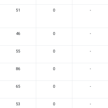
51
0
-
46
0
-
55
0
-
86
0
-
65
0
-
53
0
-