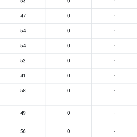
53
0
-
47
0
-
54
0
-
54
0
-
52
0
-
41
0
-
58
0
-
49
0
-
56
0
-