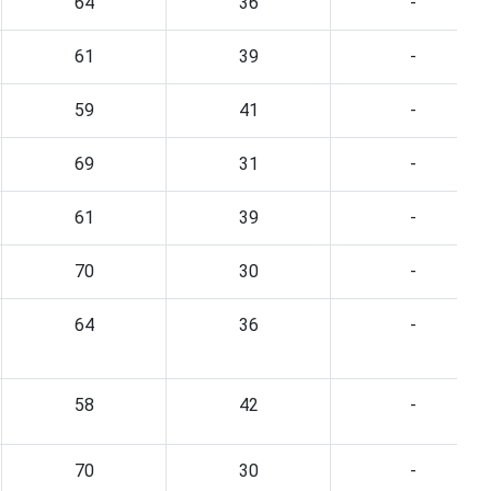
64
36
-
61
39
-
59
41
-
69
31
-
61
39
-
70
30
-
64
36
-
58
42
-
70
30
-