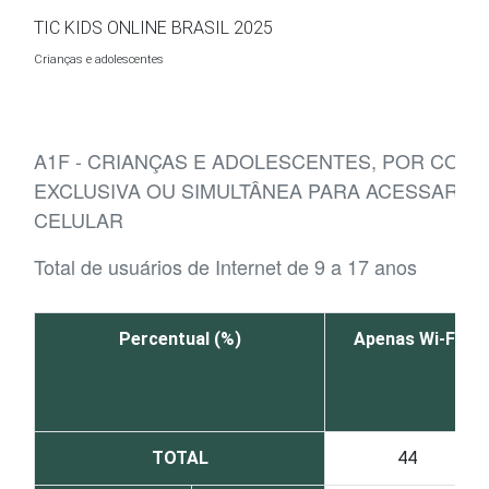
Ir para o conteúdo
TIC KIDS ONLINE BRASIL 2025
Crianças e adolescentes
A1F - CRIANÇAS E ADOLESCENTES, POR CONE
EXCLUSIVA OU SIMULTÂNEA PARA ACESSAR A
CELULAR
Total de usuários de Internet de 9 a 17 anos
Percentual (%)
Apenas Wi-Fi
TOTAL
44