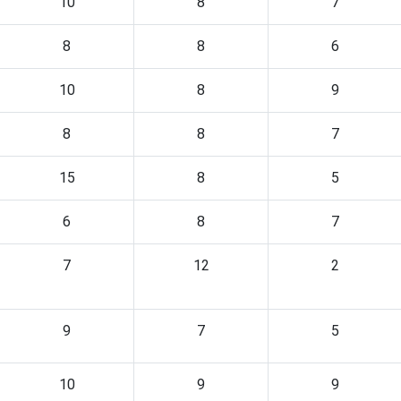
10
8
7
8
8
6
10
8
9
8
8
7
15
8
5
6
8
7
7
12
2
9
7
5
10
9
9