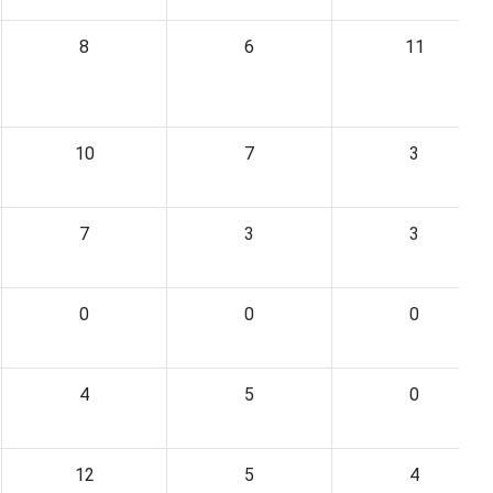
8
6
11
10
7
3
7
3
3
0
0
0
4
5
0
12
5
4