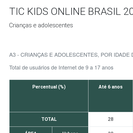
Ir para o conteúdo
TIC KIDS ONLINE BRASIL 2
Crianças e adolescentes
A3 - CRIANÇAS E ADOLESCENTES, POR IDADE
Total de usuários de Internet de 9 a 17 anos
Percentual (%)
Até 6 anos
TOTAL
28