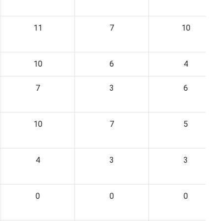
11
7
10
10
6
4
7
3
6
10
7
5
4
3
3
0
0
0