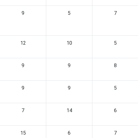
9
5
7
12
10
5
9
9
8
9
9
5
7
14
6
15
6
7