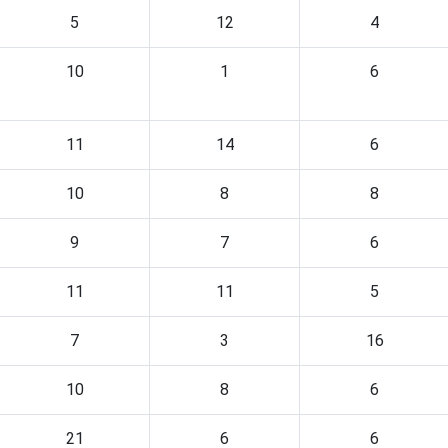
5
12
4
10
1
6
11
14
6
10
8
8
9
7
6
11
11
5
7
3
16
10
8
6
21
6
6