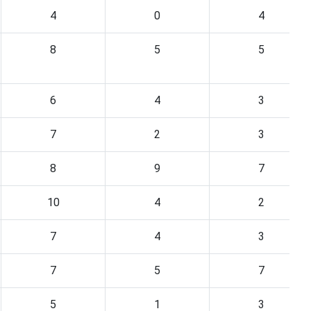
4
0
4
8
5
5
6
4
3
7
2
3
8
9
7
10
4
2
7
4
3
7
5
7
5
1
3