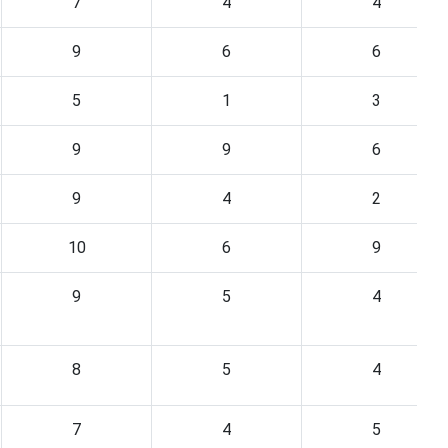
7
4
4
9
6
6
5
1
3
9
9
6
9
4
2
10
6
9
9
5
4
8
5
4
7
4
5