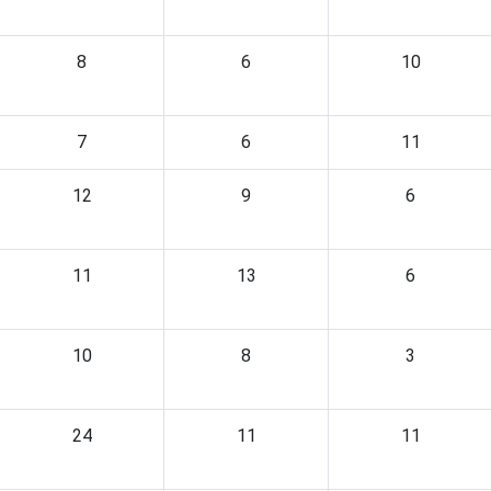
8
6
10
7
6
11
12
9
6
11
13
6
10
8
3
24
11
11