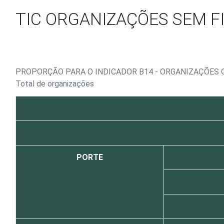
Ir para o conteúdo
TIC ORGANIZAÇÕES SEM FI
PROPORÇÃO PARA O INDICADOR B14 - ORGANIZAÇÕES
Total de organizações
PORTE