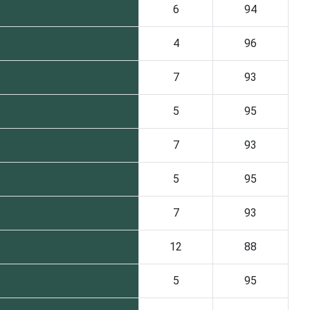
6
94
4
96
7
93
5
95
7
93
5
95
7
93
12
88
5
95