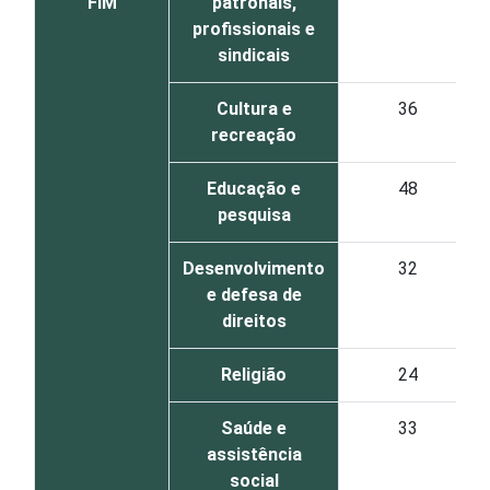
FIM
patronais,
profissionais e
sindicais
Cultura e
36
recreação
Educação e
48
pesquisa
Desenvolvimento
32
e defesa de
direitos
Religião
24
Saúde e
33
assistência
social