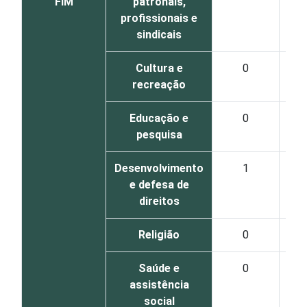
FIM
patronais,
profissionais e
sindicais
Cultura e
0
recreação
Educação e
0
pesquisa
Desenvolvimento
1
e defesa de
direitos
Religião
0
Saúde e
0
assistência
social