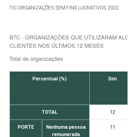
Ir para o conteúdo
TIC ORGANIZAÇÕES SEM FINS LUCRATIVOS 2022
B7C - ORGANIZAÇÕES QUE UTILIZARAM ALGU
CLIENTES NOS ÚLTIMOS 12 MESES
Total de organizações
Percentual (%)
Sim
TOTAL
12
PORTE
Nenhuma pessoa
11
remunerada