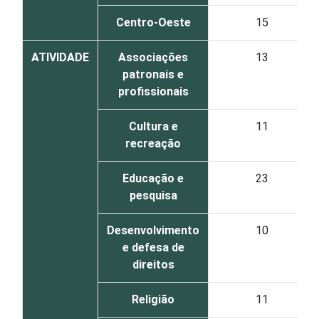
Centro-Oeste
15
ATIVIDADE
Associações
13
patronais e
profissionais
Cultura e
11
recreação
Educação e
23
pesquisa
Desenvolvimento
10
e defesa de
direitos
Religião
11