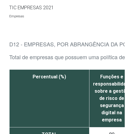
Ir para o conteúdo
TIC EMPRESAS 2021
Empresas
D12 - EMPRESAS, POR ABRANGÊNCIA DA POLÍ
Total de empresas que possuem uma política de seg
Percentual (%)
Funções e
responsabilidades
sobre a gestão
de risco de
segurança
digital na
empresa