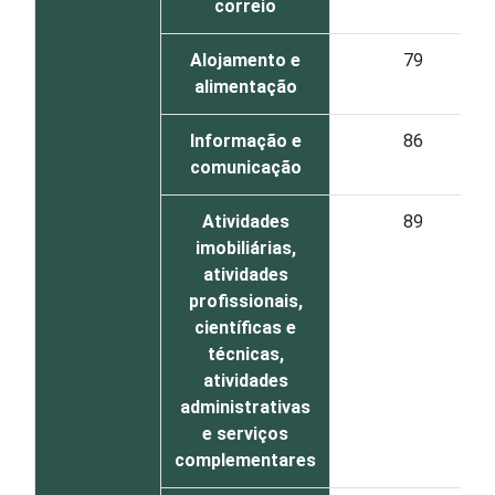
correio
Alojamento e
79
alimentação
Informação e
86
comunicação
Atividades
89
imobiliárias,
atividades
profissionais,
científicas e
técnicas,
atividades
administrativas
e serviços
complementares