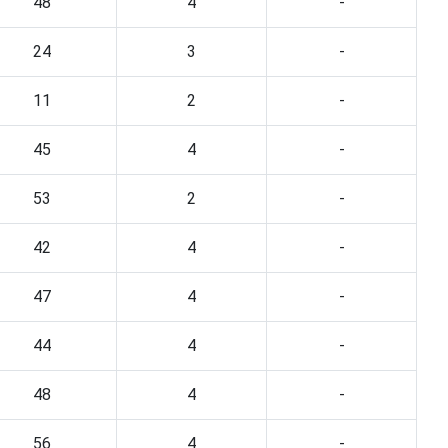
48
4
-
24
3
-
11
2
-
45
4
-
53
2
-
42
4
-
47
4
-
44
4
-
48
4
-
56
4
-