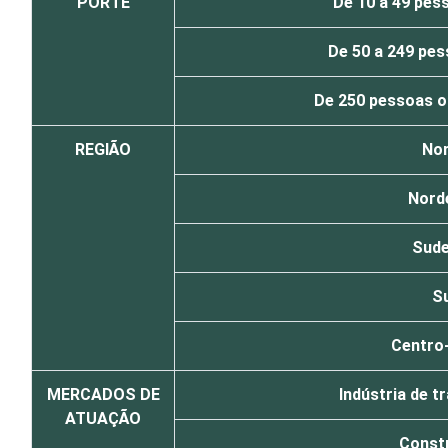
PORTE
De 10 a 49 pes
De 50 a 249 pe
De 250 pessoas o
REGIÃO
Nor
Nord
Sude
Su
Centro
MERCADOS DE
Indústria de 
ATUAÇÃO
Const