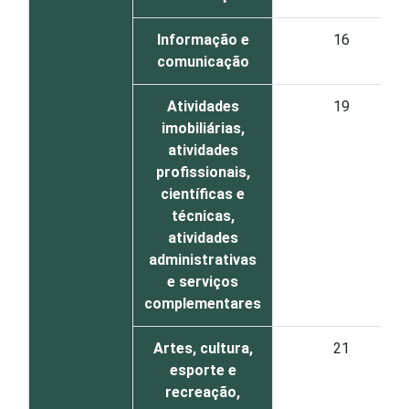
Informação e
16
comunicação
Atividades
19
imobiliárias,
atividades
profissionais,
científicas e
técnicas,
atividades
administrativas
e serviços
complementares
Artes, cultura,
21
esporte e
recreação,