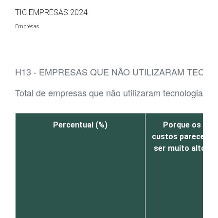
Ir para o conteúdo
TIC EMPRESAS 2024
Empresas
H13 - EMPRESAS QUE NÃO UTILIZARAM TECNOL
Total de empresas que não utilizaram tecnologias de I
Percentual (%)
Porque os
custos parecem
ser muito altos