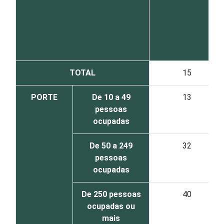
TOTAL
15
PORTE
De 10 a 49
13
pessoas
ocupadas
De 50 a 249
32
pessoas
ocupadas
De 250 pessoas
40
ocupadas ou
mais