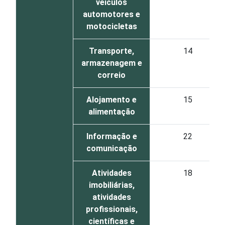
veículos
automotores e
motocicletas
Transporte,
14
armazenagem e
correio
Alojamento e
15
alimentação
Informação e
22
comunicação
Atividades
18
imobiliárias,
atividades
profissionais,
científicas e