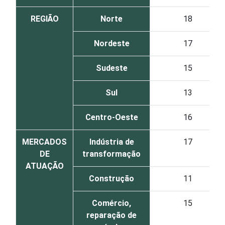
REGIÃO
Norte
18
Nordeste
17
Sudeste
15
Sul
13
Centro-Oeste
16
MERCADOS
Indústria de
17
DE
transformação
ATUAÇÃO
Construção
11
Comércio,
15
reparação de