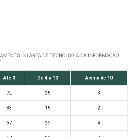
TAMENTO OU ÁREA DE TECNOLOGIA DA INFORMAÇÃO
1
Até 3
De 4 a 10
Acima de 10
72
25
3
83
16
2
67
29
4