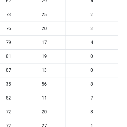
67
29
4
73
25
2
76
20
3
79
17
4
81
19
0
87
13
0
35
56
8
82
11
7
72
20
8
72
27
1