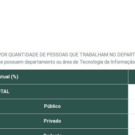
 POR QUANTIDADE DE PESSOAS QUE TRABALHAM NO DEPAR
que possuem departamento ou área de Tecnologia da Informação
tual (%)
TAL
Público
Privado