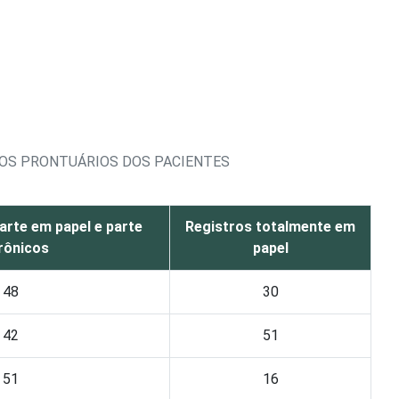
NOS PRONTUÁRIOS DOS PACIENTES
arte em papel e parte
Registros totalmente em
rônicos
papel
48
30
42
51
51
16