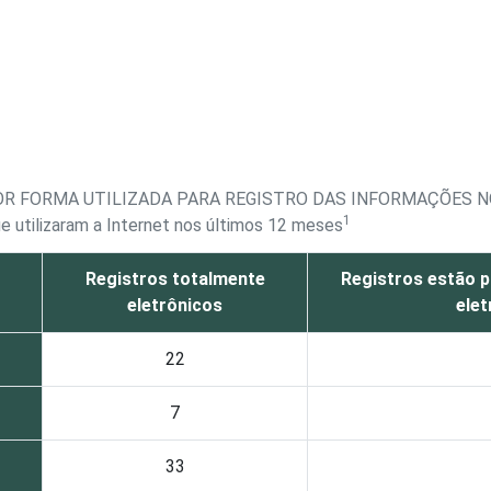
OR FORMA UTILIZADA PARA REGISTRO DAS INFORMAÇÕES 
1
 utilizaram a Internet nos últimos 12 meses
Registros totalmente
Registros estão p
eletrônicos
elet
22
7
33