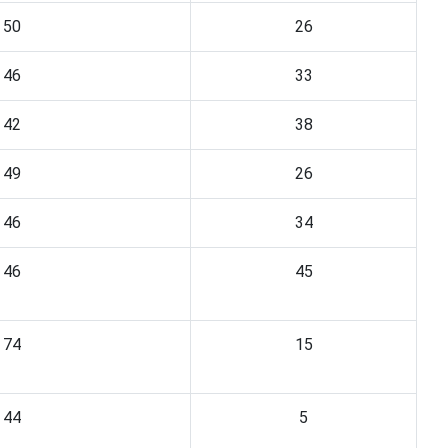
50
26
46
33
42
38
49
26
46
34
46
45
74
15
44
5