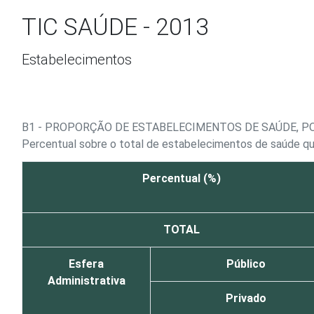
Ir para o conteúdo
TIC SAÚDE - 2013
Estabelecimentos
B1 - PROPORÇÃO DE ESTABELECIMENTOS DE SAÚDE, P
Percentual sobre o total de estabelecimentos de saúde que
Percentual (%)
TOTAL
Esfera
Público
Administrativa
Privado