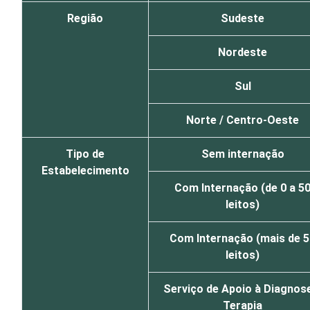
Região
Sudeste
Nordeste
Sul
Norte / Centro-Oeste
Tipo de
Sem internação
Estabelecimento
Com Internação (de 0 a 5
leitos)
Com Internação (mais de 5
leitos)
Serviço de Apoio à Diagnos
Terapia