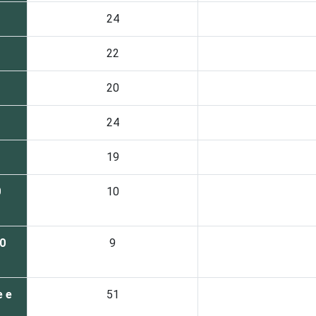
24
22
20
24
19
0
10
0
9
e e
51