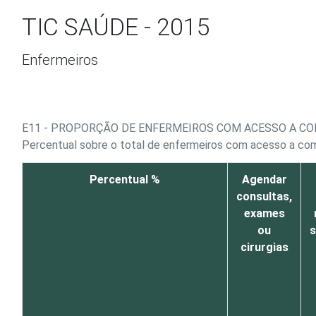
Ir para o conteúdo
TIC SAÚDE - 2015
Enfermeiros
E11 - PROPORÇÃO DE ENFERMEIROS COM ACESSO A C
Percentual sobre o total de enfermeiros com acesso a c
Percentual %
Agendar
consultas,
exames
ou
s
cirurgias