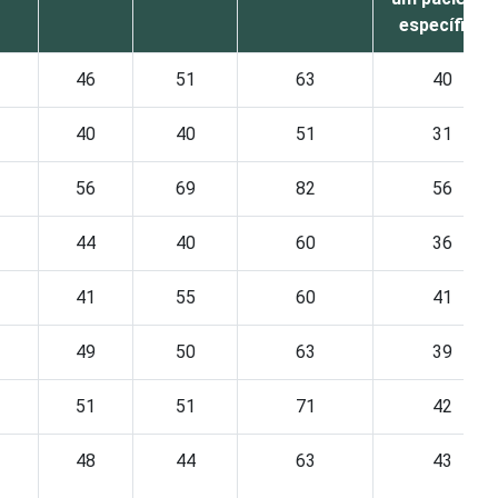
específico
46
51
63
40
40
40
51
31
56
69
82
56
44
40
60
36
41
55
60
41
49
50
63
39
51
51
71
42
48
44
63
43