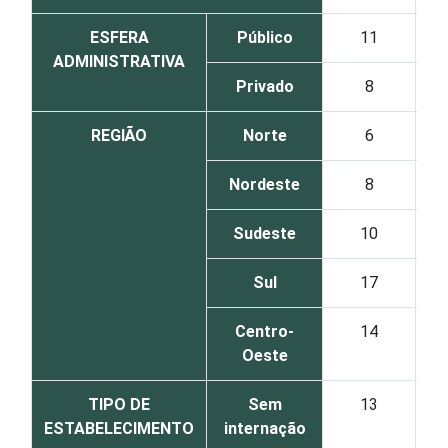
ESFERA
Público
11
ADMINISTRATIVA
Privado
8
REGIÃO
Norte
6
Nordeste
8
Sudeste
10
Sul
17
Centro-
14
Oeste
TIPO DE
Sem
13
ESTABELECIMENTO
internação