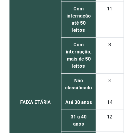
Com
11
internação
até 50
leitos
Com
8
internação,
mais de 50
leitos
Não
3
classificado
FAIXA ETÁRIA
Até 30 anos
14
31 a 40
12
anos