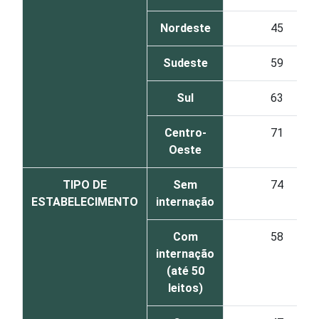
Nordeste
45
Sudeste
59
Sul
63
Centro-
71
Oeste
TIPO DE
Sem
74
ESTABELECIMENTO
internação
Com
58
internação
(até 50
leitos)