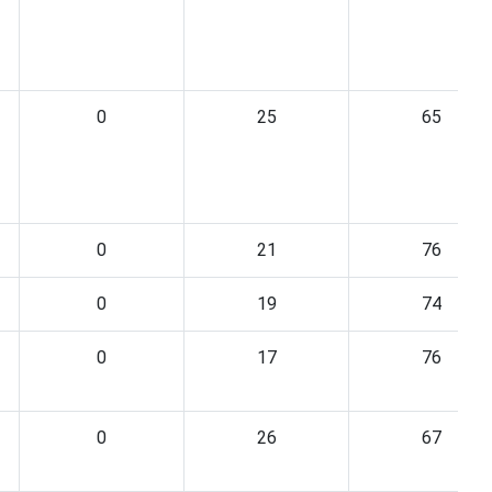
0
25
65
0
21
76
0
19
74
0
17
76
0
26
67