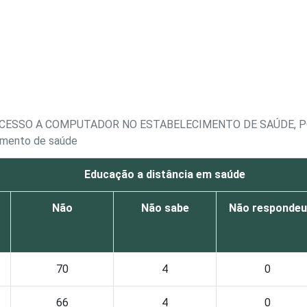
ACESSO A COMPUTADOR NO ESTABELECIMENTO DE SAÚDE, P
imento de saúde
Educação a distância em saúde
Não
Não sabe
Não respondeu
70
4
0
66
4
0