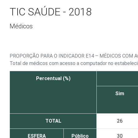
Ir para o conteúdo
TIC SAÚDE - 2018
Médicos
PROPORÇÃO PARA O INDICADOR E14 – MÉDICOS COM 
Total de médicos com acesso a computador no estabelec
Percentual (%)
Sim
TOTAL
26
ESFERA
Público
30