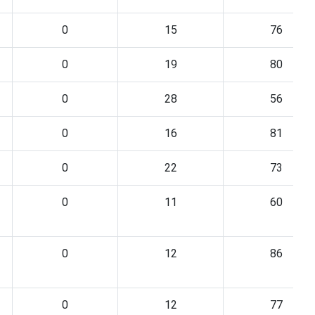
0
15
76
0
19
80
0
28
56
0
16
81
0
22
73
0
11
60
0
12
86
0
12
77