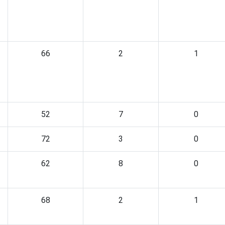
66
2
1
52
7
0
72
3
0
62
8
0
68
2
1