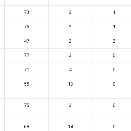
73
3
1
75
2
1
47
2
2
77
3
0
71
4
0
55
13
0
75
3
0
68
14
0