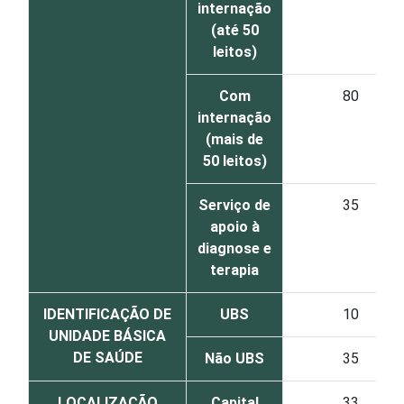
internação
(até 50
leitos)
Com
80
internação
(mais de
50 leitos)
Serviço de
35
apoio à
diagnose e
terapia
IDENTIFICAÇÃO DE
UBS
10
UNIDADE BÁSICA
DE SAÚDE
Não UBS
35
LOCALIZAÇÃO
Capital
33