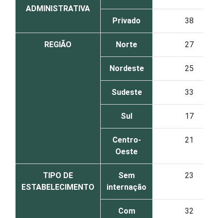
ADMINISTRATIVA
Privado
38
REGIÃO
Norte
27
Nordeste
25
Sudeste
33
Sul
17
Centro-
21
Oeste
TIPO DE
Sem
23
ESTABELECIMENTO
internação
Com
32