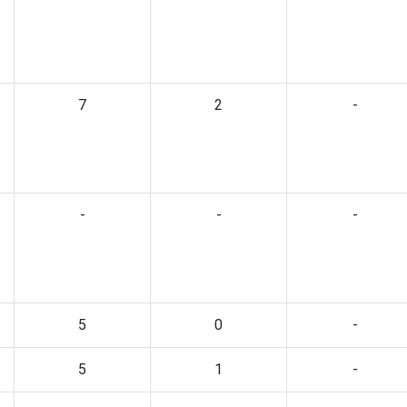
7
2
-
-
-
-
5
0
-
5
1
-