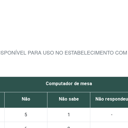
DISPONÍVEL PARA USO NO ESTABELECIMENTO COM
Computador de mesa
Não
Não sabe
Não respondeu
5
1
-