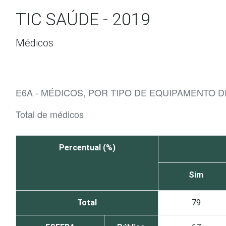
Ir para o conteúdo
TIC SAÚDE - 2019
Médicos
E6A - MÉDICOS, POR TIPO DE EQUIPAMENTO 
Total de médicos
Percentual (%)
Sim
Total
79