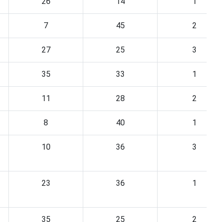
26
14
1
7
45
2
27
25
3
35
33
1
11
28
2
8
40
1
10
36
3
23
36
1
35
25
2