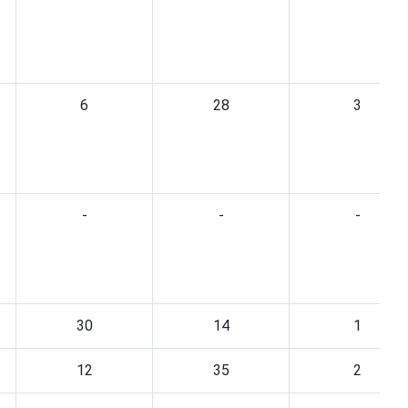
6
28
3
-
-
-
30
14
1
12
35
2