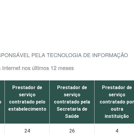
ESPONSÁVEL PELA TECNOLOGIA DE INFORMAÇÃO
a Internet nos últimos 12 meses
Prestador de
Prestador de
Prestador de
serviço
serviço
serviço
o
contratado pelo
contratado pela
contratado po
estabelecimento
Secretaria de
outra
Saúde
instituição
24
26
4