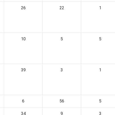
26
22
1
10
5
5
39
3
1
6
56
5
34
9
3