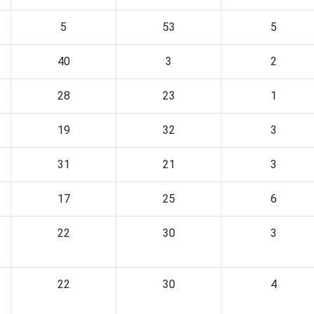
5
53
5
40
3
2
28
23
1
19
32
3
31
21
3
17
25
6
22
30
3
22
30
4