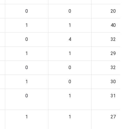
0
0
20
1
1
40
0
4
32
1
1
29
0
0
32
1
0
30
0
1
31
1
1
27