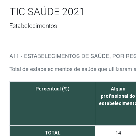
Ir para o conteúdo
TIC SAÚDE 2021
Estabelecimentos
A11 - ESTABELECIMENTOS DE SAÚDE, POR R
Total de estabelecimentos de saúde que utilizaram 
Percentual (%)
Algum
profissional do
estabeleciment
TOTAL
14